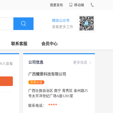
我要发布
移动端
微信公众号
查看更多工作
联系客服
会员中心
公司信息
更多信息
08人查看
广西耀景科技有限公司
实名认证
广西壮族自治区 南宁 青秀区 金州路25
号太平洋世纪广场A座1201室
****
联系电话：