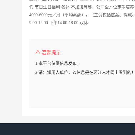
假 节日生日福利 餐补 不加班等等，公司全方位定期
4000-6000元／月（平均薪酬）。（工资包括底薪、
9:00-12:00 下午14:00-18:00 双休
温馨提示
1.本平台仅供信息发布。
2.请告知用人单位，该信息是在环江人才网上看到的