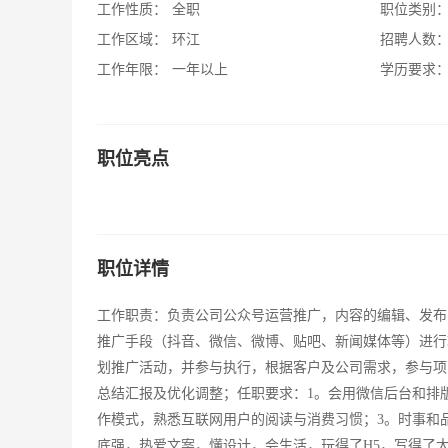
工作性质：
全职
职位类别
工作区域：
环江
招聘人数
工作年限：
一年以上
学历要求
职位亮点
职位详情
工作职责：负责公司公众号运营推广，内容的编辑、发布
推广手段（抖音、微信、微博、贴吧、新闻媒体等）进行
划推广活动，并参与执行，根据客户及公司需求，参与项
总结汇报及优化调整；任职要求：1。会用微信后台和排
作模式，熟悉互联网用户的阅读与消费习惯；3。时事和
底强，热爱文案，懂设计，会生活，玩得了H5，写得了大