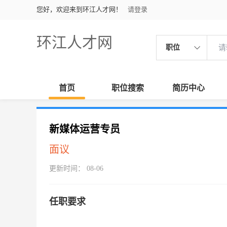
您好，欢迎来到环江人才网！
请登录
环江人才网
职位
首页
职位搜索
简历中心
新媒体运营专员
面议
更新时间： 08-06
任职要求