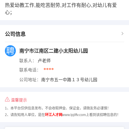
热爱幼教工作,能吃苦耐劳,对工作有耐心,对幼儿有爱
心；
公司信息
南宁市江南区二建小太阳幼儿园
联系人：
卢老师
****
联系电话：
公司地址：
南宁市五一中路１３号幼儿园
温馨提示
1、本平台仅供信息发布，不会收取押金、保证金，请微友务必谨慎！
2、请告知用人单位，是在
环江人才网
www.lpjlffv.com上看到该招聘信息的！