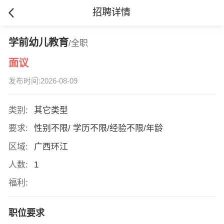
招聘详情
学前幼儿教育
/全职
面议
发布时间:2026-08-09
类别:
其它类型
要求:
性别不限/ 学历不限/经验不限/年龄
区域:
广西环江
人数:
1
福利:
职位要求