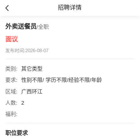
招聘详情
外卖送餐员
/全职
面议
发布时间:2026-08-07
类别:
其它类型
要求:
性别不限/ 学历不限/经验不限/年龄
区域:
广西环江
人数:
2
福利:
职位要求