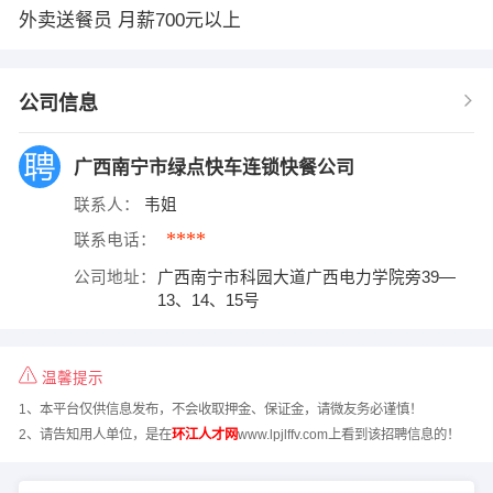
外卖送餐员 月薪700元以上
公司信息
广西南宁市绿点快车连锁快餐公司
联系人：
韦姐
****
联系电话：
公司地址：
广西南宁市科园大道广西电力学院旁39—
13、14、15号
温馨提示
1、本平台仅供信息发布，不会收取押金、保证金，请微友务必谨慎！
2、请告知用人单位，是在
环江人才网
www.lpjlffv.com上看到该招聘信息的！